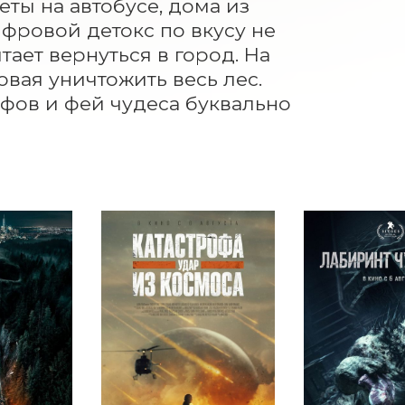
ты на автобусе, дома из 
фровой детокс по вкусу не 
ает вернуться в город. На 
вая уничтожить весь лес. 
фов и фей чудеса буквально 