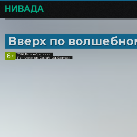
Вверх по волшебно
6
2026, Великобритания
+
Приключения, Семейный, Фэнтези