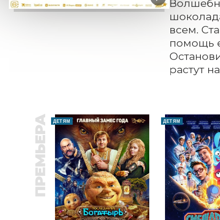
Волшебно
шоколада
всем. Ст
помощь е
Останови
растут на
ПРЕМЬЕРА
ДЕТЯМ
ДЕТЯМ