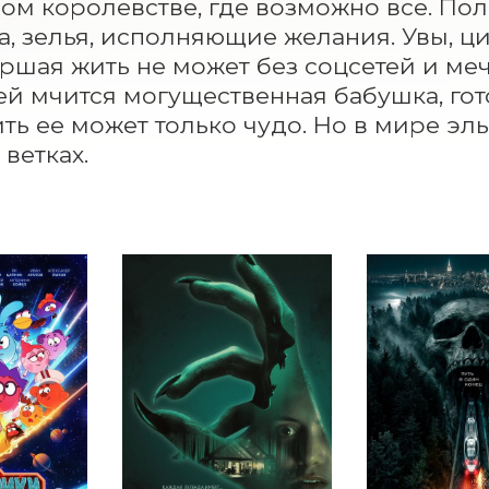
м королевстве, где возможно все. Поле
, зелья, исполняющие желания. Увы, ци
аршая жить не может без соцсетей и мечт
й мчится могущественная бабушка, гото
ть ее может только чудо. Но в мире эль
 ветках.