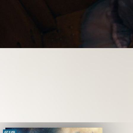
АРХИВ