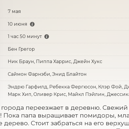
7 мая
10 июня
1 час 50 минут
Бен Грегор
Ник Браун, Пиппа Харрис, Джейн Хукс
Саймон Фарнэби, Энид Блайтон
Эндрю Гарфилд, Ребекка Фергюсон, Клэр Фой, Д
Марк Хип, Оливер Крис, Майкл Пэйлин, Джессик
 города переезжает в деревню. Свежий в
! Пока папа выращивает помидоры, мла
 дерево. Стоит забраться на его верхуш