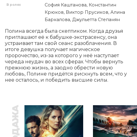
София Каштанова, Константин
В ролях
Крюков, Виктор Прусиков, Алина
Баркалова, Джульетта Степанян
Полина всегда была скептиком. Когда друзья 
приглашают её к бабушке-экстрасенсу, она 
устраивает там свой сеанс разоблачения. В 
итоге девушка получает магическое 
пророчество, из-за которого у неё наступает 
череда неудач во всех сферах. Чтобы вернуть 
прежнюю жизнь, а заодно обрести новую 
любовь, Полине придётся рискнуть всем, что у 
нее осталось, и победить высшие силы.