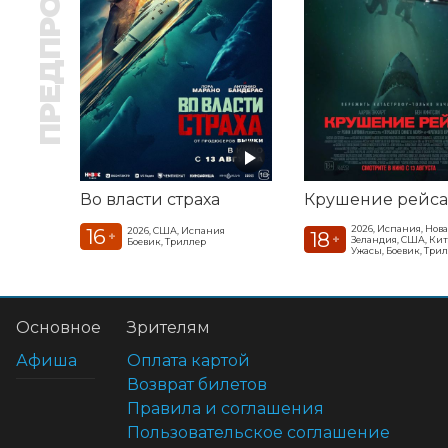
ПРЕДПРОДАЖА
Во власти страха
Крушение рейса
2026, Испания, Нова
16
2026, США, Испания
18
+
+
Зеландия, США, Ки
Боевик, Триллер
Ужасы, Боевик, Три
Основное
Зрителям
Афиша
Оплата картой
Возврат билетов
Правила и соглашения
Пользовательское соглашение