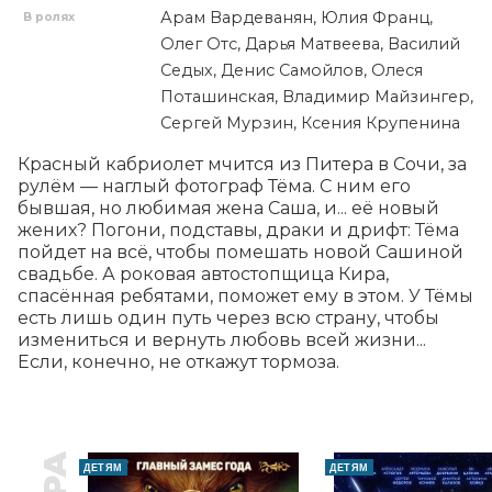
Арам Вардеванян, Юлия Франц,
В ролях
Олег Отс, Дарья Матвеева, Василий
Седых, Денис Самойлов, Олеся
Поташинская, Владимир Майзингер,
Сергей Мурзин, Ксения Крупенина
Красный кабриолет мчится из Питера в Сочи, за 
рулём — наглый фотограф Тёма. С ним его 
бывшая, но любимая жена Саша, и... её новый 
жених? Погони, подставы, драки и дрифт: Тёма 
пойдет на всё, чтобы помешать новой Сашиной 
свадьбе. А роковая автостопщица Кира, 
спасённая ребятами, поможет ему в этом. У Тёмы 
есть лишь один путь через всю страну, чтобы 
измениться и вернуть любовь всей жизни... 
Если, конечно, не откажут тормоза.
ДЕТЯМ
ДЕТЯМ