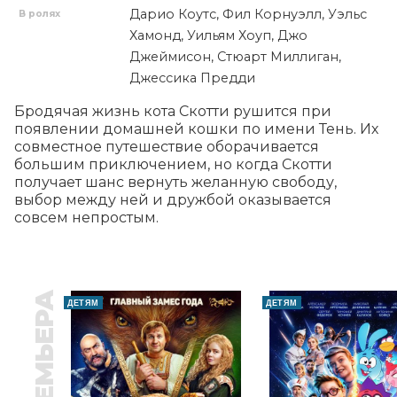
Дарио Коутс, Фил Корнуэлл, Уэльс
В ролях
Хамонд, Уильям Хоуп, Джо
Джеймисон, Стюарт Миллиган,
Джессика Предди
Бродячая жизнь кота Скотти рушится при 
появлении домашней кошки по имени Тень. Их 
совместное путешествие оборачивается 
большим приключением, но когда Скотти 
получает шанс вернуть желанную свободу, 
выбор между ней и дружбой оказывается 
совсем непростым.
ПРЕМЬЕРА
ДЕТЯМ
ДЕТЯМ