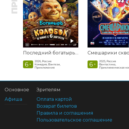
Последний богатырь. Колобок
2026, Россия
2025, Россия
6
6
+
+
Комедия, Фэнтези,
Фантастика,
Приключения
Приключенческая к
Основное
Зрителям
Афиша
Оплата картой
Возврат билетов
Правила и соглашения
Пользовательское соглашение