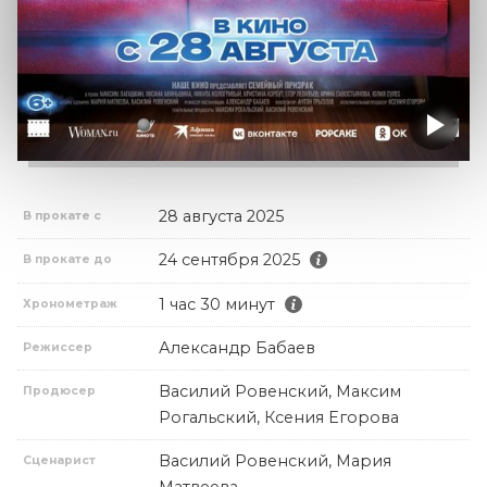
28 августа 2025
В прокате с
24 сентября 2025
В прокате до
1 час 30 минут
Хронометраж
Александр Бабаев
Режиссер
Василий Ровенский, Максим
Продюсер
Рогальский, Ксения Егорова
Василий Ровенский, Мария
Сценарист