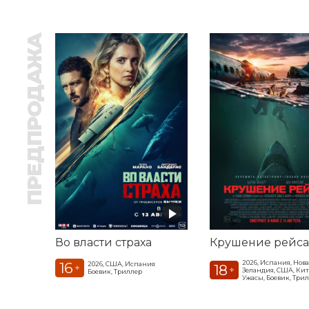
ПРЕДПРОДАЖА
Во власти страха
Крушение рейса
2026, Испания, Нова
16
2026, США, Испания
18
+
+
Зеландия, США, Ки
Боевик, Триллер
Ужасы, Боевик, Три