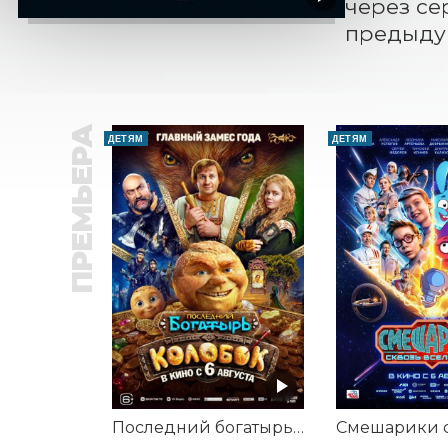
через се
предыду
ПРЕМЬЕРА
ДЕТЯМ
ДЕТЯМ
Последний богатырь. Колобок