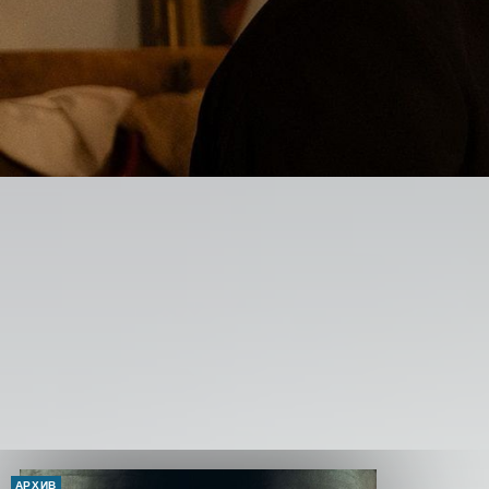
АРХИВ