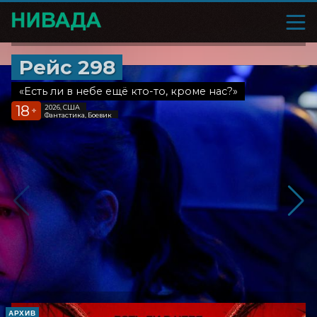
Рейс 298
«Есть ли в небе ещё кто-то, кроме нас?»
18
2026, США
+
Фантастика, Боевик
АРХИВ