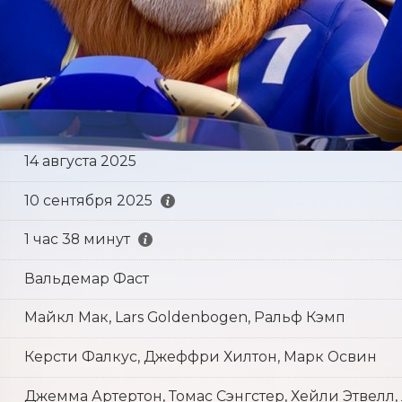
14 августа 2025
10 сентября 2025
1 час 38 минут
Вальдемар Фаст
Майкл Мак, Lars Goldenbogen, Ральф Кэмп
Керсти Фалкус, Джеффри Хилтон, Марк Освин
Джемма Артертон, Томас Сэнгстер, Хейли Этвелл,