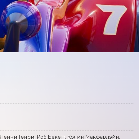
 Ленни Генри, Роб Бекетт, Колин Макфарлэйн,