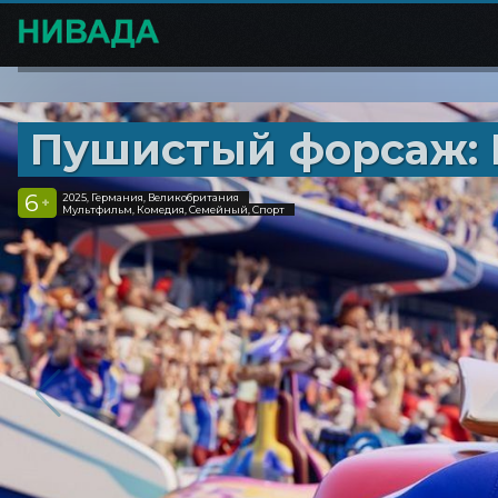
Пушистый форсаж: 
6
2025, Германия, Великобритания
+
Мультфильм, Комедия, Семейный, Спорт