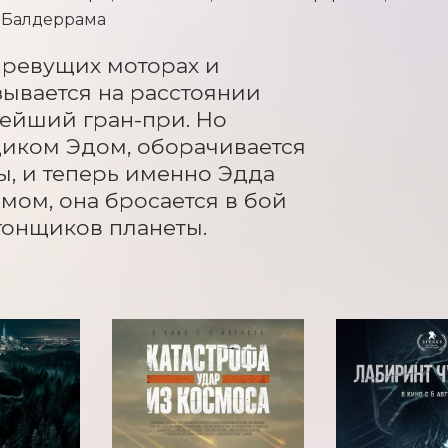
е Балдеррама
ревущих моторах и 
ывается на расстоянии 
ейший гран-при. Но 
иком Эдом, оборачивается 
 и теперь именно Эдда 
мом, она бросается в бой 
гонщиков планеты.