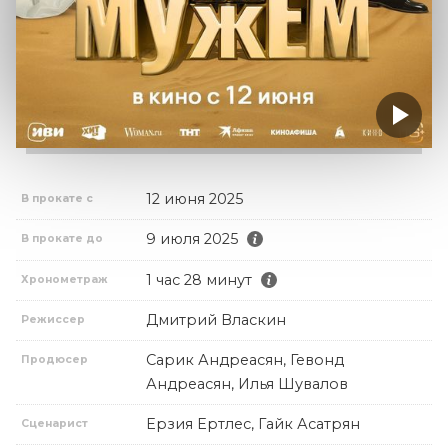
12 июня 2025
В прокате с
9 июля 2025
В прокате до
1 час 28 минут
Хронометраж
Дмитрий Власкин
Режиссер
Сарик Андреасян, Гевонд
Продюсер
Андреасян, Илья Шувалов
Ерзия Ертлес, Гайк Асатрян
Сценарист