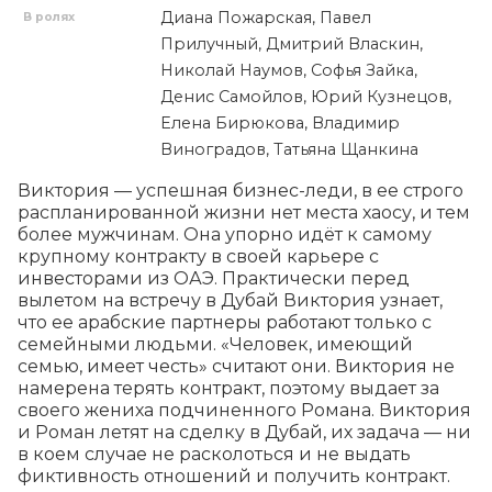
Диана Пожарская, Павел
В ролях
Прилучный, Дмитрий Власкин,
Николай Наумов, Софья Зайка,
Денис Самойлов, Юрий Кузнецов,
Елена Бирюкова, Владимир
Виноградов, Татьяна Щанкина
Виктория — успешная бизнес-леди, в ее строго 
распланированной жизни нет места хаосу, и тем 
более мужчинам. Она упорно идёт к самому 
крупному контракту в своей карьере с 
инвесторами из ОАЭ. Практически перед 
вылетом на встречу в Дубай Виктория узнает, 
что ее арабские партнеры работают только с 
семейными людьми. «Человек, имеющий 
семью, имеет честь» считают они. Виктория не 
намерена терять контракт, поэтому выдает за 
своего жениха подчиненного Романа. Виктория 
и Роман летят на сделку в Дубай, их задача — ни 
в коем случае не расколоться и не выдать 
фиктивность отношений и получить контракт.