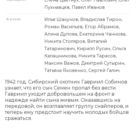
Елена Цветнух, Олег Павлович, Олег
Пухнавцев, Павел Иванов
Илья Шакунов, Владислав Тирон,
В ролях
Роман Васильев, Егор Абрамов,
Алина Дулова, Екатерина Чаннова,
Никита Столяров, Виталий
Татаринович, Кирилл Русин, Ольга
Калашникова, Никита Тарасов,
Максим Важов, Дмитрий Сутырин,
Татьяна Яковенко, Сергей Галич
1942 год. Сибирский охотник Гавриил Собинов 
узнает, что его сын Семен пропал без вести. 
Гавриил уходит добровольцем на фронт в 
надежде найти сына живым. Оказавшись на 
передовой, он возглавляет группу снайперов, и 
теперь ему предстоит научить молодых бойцов 
сражаться.