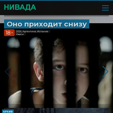
Оно приходит снизу
18
2026, Аргентина, Испания
+
Ужасы
АРХИВ