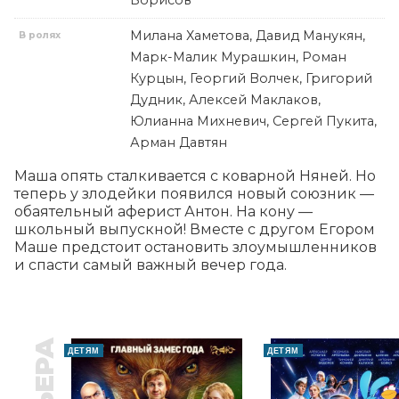
Борисов
Милана Хаметова, Давид Манукян,
В ролях
Марк-Малик Мурашкин, Роман
Курцын, Георгий Волчек, Григорий
Дудник, Алексей Маклаков,
Юлианна Михневич, Сергей Пукита,
Арман Давтян
Маша опять сталкивается с коварной Няней. Но 
теперь у злодейки появился новый союзник — 
обаятельный аферист Антон. На кону — 
школьный выпускной! Вместе с другом Егором 
Маше предстоит остановить злоумышленников 
и спасти самый важный вечер года.
ДЕТЯМ
ДЕТЯМ