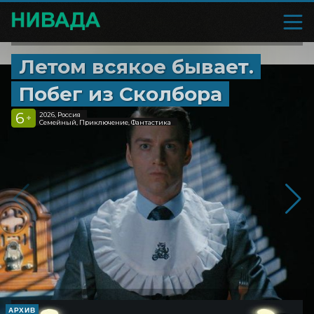
Летом всякое бывает.
Побег из Сколбора
6
2026, Россия
+
Семейный, Приключение, Фантастика
АРХИВ