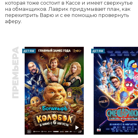
которая тоже состоит в Кассе и имеет сверхчутье 
на обманщиков. Лаврик придумывает план, как 
перехитрить Варю и с ее помощью провернуть 
аферу.
ПРЕМЬЕРА
ДЕТЯМ
ДЕТЯМ