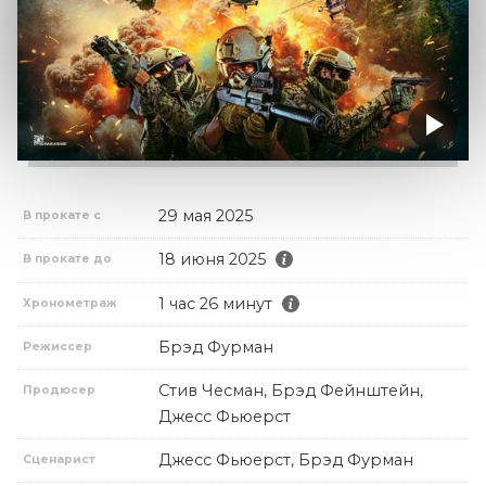
29 мая 2025
В прокате с
18 июня 2025
В прокате до
1 час 26 минут
Хронометраж
Брэд Фурман
Режиссер
Стив Чесман, Брэд Фейнштейн,
Продюсер
Джесс Фьюерст
Джесс Фьюерст, Брэд Фурман
Сценарист