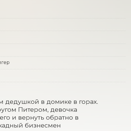
игер
 дедушкой в домике в горах. 
угом Питером, девочка 
го и вернуть обратно в 
жадный бизнесмен 