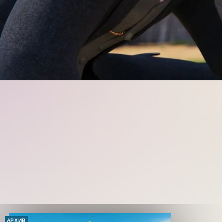
АРХИВ