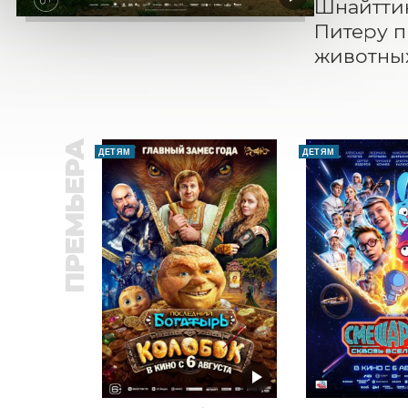
Шнайттин
Питеру п
животных
ПРЕМЬЕРА
ДЕТЯМ
ДЕТЯМ