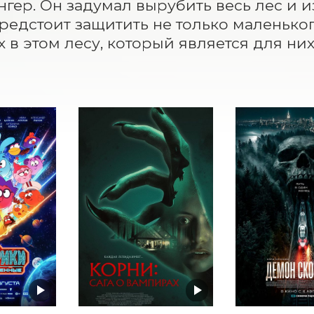
гер. Он задумал вырубить весь лес и из
редстоит защитить не только маленького
 в этом лесу, который является для ни