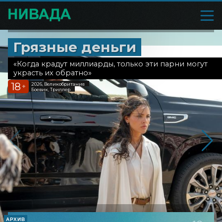
Грязные деньги
«Когда крадут миллиарды, только эти парни могут
украсть их обратно»
18
2026, Великобритания
+
Боевик, Триллер
АРХИВ