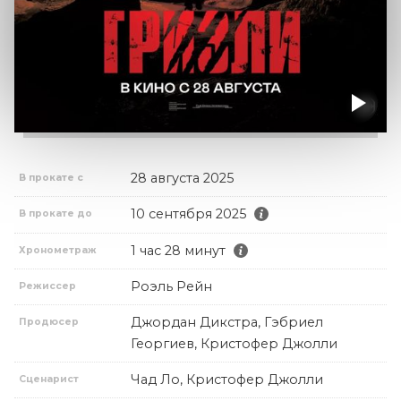
28 августа 2025
В прокате с
10 сентября 2025
В прокате до
1 час 28 минут
Хронометраж
Роэль Рейн
Режиссер
Джордан Дикстра, Гэбриел
Продюсер
Георгиев, Кристофер Джолли
Чад Ло, Кристофер Джолли
Сценарист