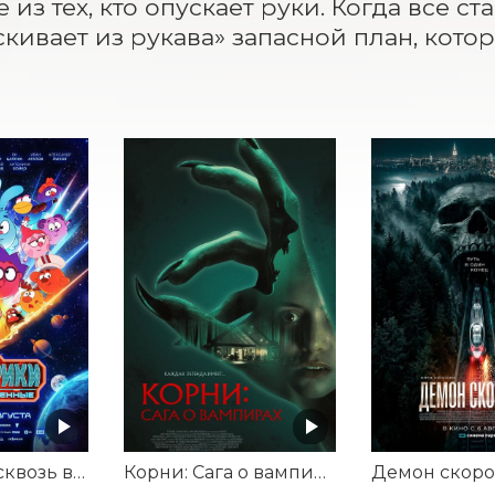
из тех, кто опускает руки. Когда все ст
скивает из рукава» запасной план, кото
Смешарики сквозь вселенные
Корни: Сага о вампирах
Демон скоро