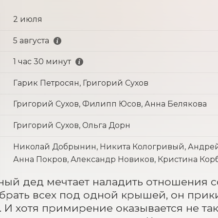
2 июля
5 августа
1 час 30 минут
Гарик Петросян, Григорий Сухов
Григорий Сухов, Филипп Юсов, Анна Белякова
Григорий Сухов, Ольга Дорн
Николай Добрынин, Никита Кологривый, Андрей
Анна Покров, Александр Новиков, Кристина Корб
ый дед мечтает наладить отношения со
брать всех под одной крышей, он прик
 И хотя примирение оказывается не так