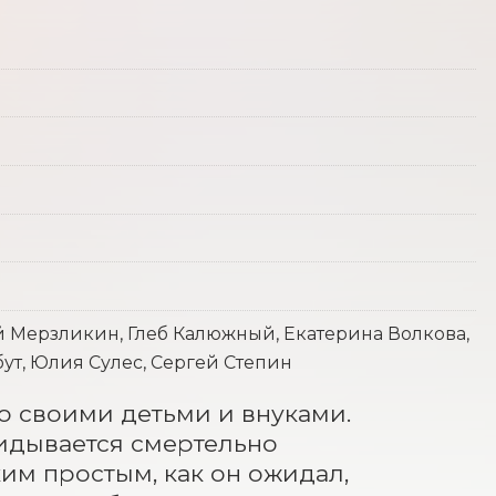
 Мерзликин, Глеб Калюжный, Екатерина Волкова,
ут, Юлия Сулес, Сергей Степин
 своими детьми и внуками. 
идывается смертельно 
им простым, как он ожидал, 