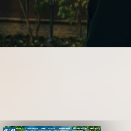
АРХИВ