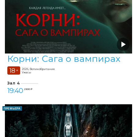
Корни: Сага о вампирах
18
2026, Великобритания
+
Ужасы
Зал 4
19:40
2 500 ₽
ПРЕМЬЕРА