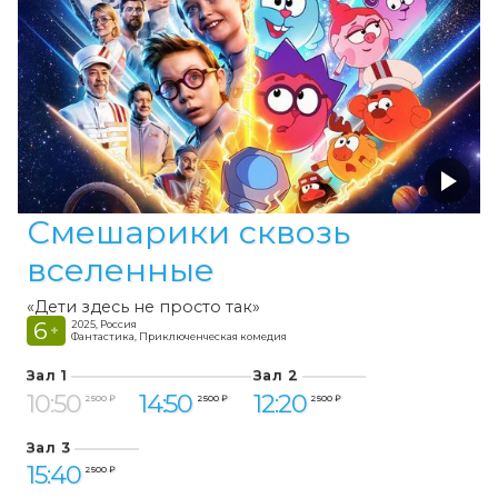
Смешарики сквозь
вселенные
«Дети здесь не просто так»
6
2025, Россия
+
Фантастика, Приключенческая комедия
Зал 1
Зал 2
10:50
14:50
12:20
2 500 ₽
2 500 ₽
2 500 ₽
Зал 3
15:40
2 500 ₽