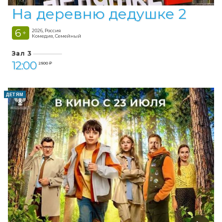
На деревню дедушке 2
6
2026, Россия
+
Комедия, Семейный
Зал 3
12:00
2 500 ₽
ДЕТЯМ