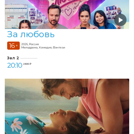
За любовь
16
2026, Россия
+
Мелодрама, Комедия, Фэнтези
Зал 2
20:10
2 500 ₽