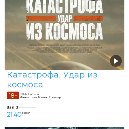
Катастрофа. Удар из
космоса
18
2026, Польша
+
Фантастика, Боевик, Триллер
Зал 3
21:40
3 500 ₽