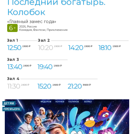
Последний богатырь.
Колобок
«Главный замес года»
6
2026, Россия
+
Комедия, Фэнтези, Приключения
Зал 1
Зал 2
12:50
10:20
14:20
18:10
2 500 ₽
2 500 ₽
2 500 ₽
2 500 ₽
Зал 3
13:40
19:40
2 500 ₽
2 500 ₽
Зал 4
11:30
15:20
21:20
2 500 ₽
2 500 ₽
3 500 ₽
ДЕТЯМ
ПРЕМЬЕРА