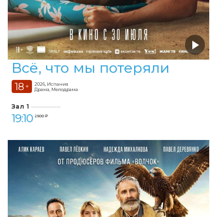
Всё, что мы потеряли
18
2026, Испания
+
Драма, Мелодрама
Зал 1
19:10
2 500 ₽