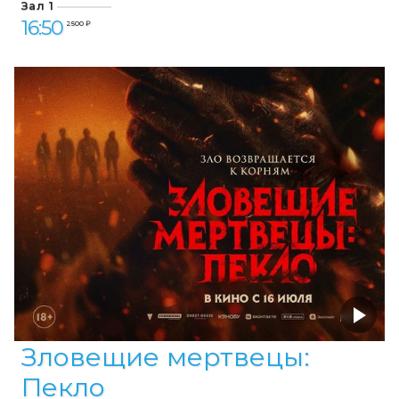
Зал 1
16:50
2 500 ₽
Зловещие мертвецы:
Пекло