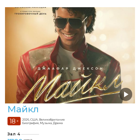
Майкл
18
2026, США, Великобритания
+
Биография, Музыка, Драма
Зал 4