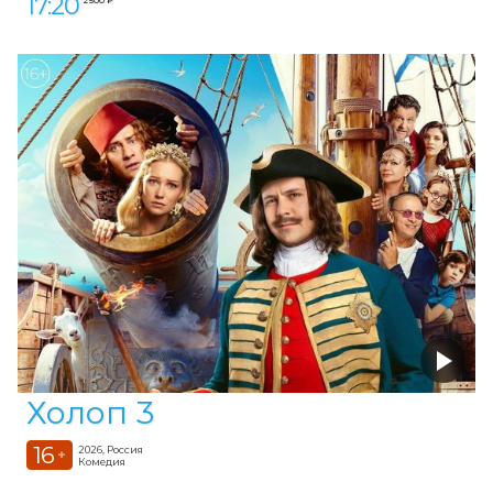
17:20
2 500 ₽
Холоп 3
16
2026, Россия
+
Комедия