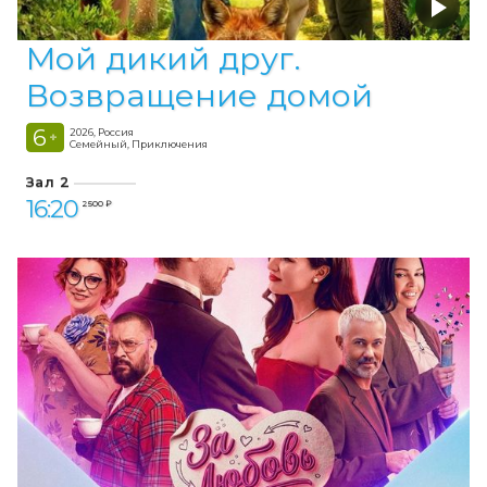
Мой дикий друг.
Возвращение домой
6
2026, Россия
+
Семейный, Приключения
Зал 2
16:20
2 500 ₽