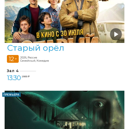
Старый орёл
12
2026, Россия
+
Семейный, Комедия
Зал 4
13:30
2 500 ₽
ПРЕМЬЕРА