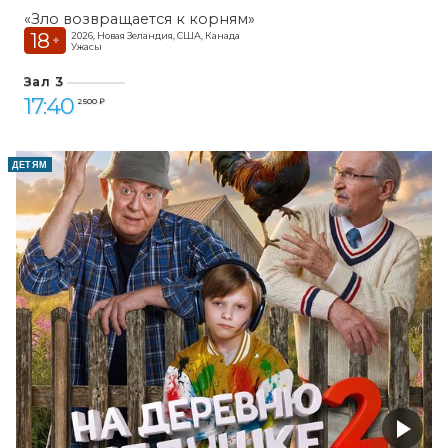
«Зло возвращается к корням»
18
2026, Новая Зеландия, США, Канада
+
Ужасы
Зал 3
17:40
2 500 ₽
ДЕТЯМ