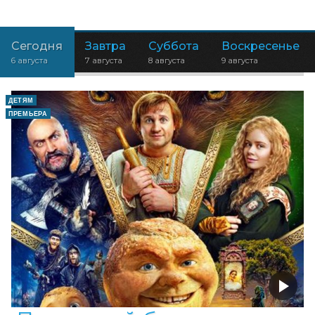
Сегодня
Завтра
Суббота
Воскресенье
6 августа
7 августа
8 августа
9 августа
ДЕТЯМ
ПРЕМЬЕРА